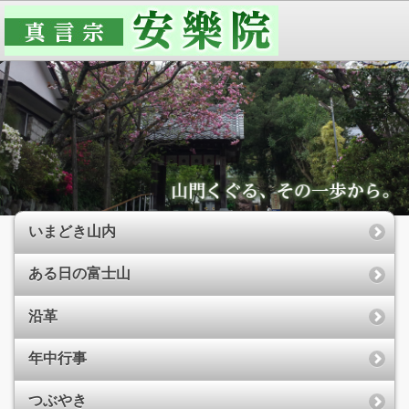
いまどき山内
ある日の富士山
沿革
年中行事
つぶやき