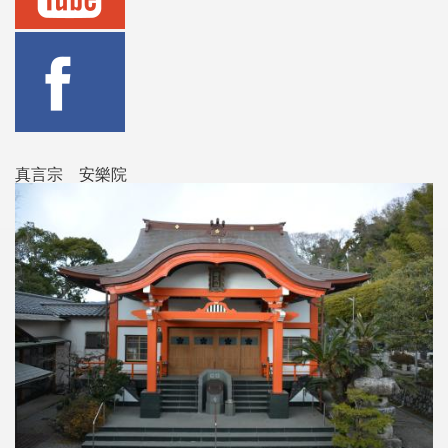
真言宗 安樂院